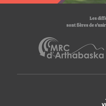
Les diff
sont fières de s’un