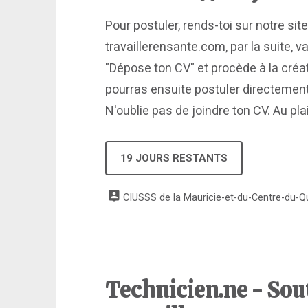
Pour postuler, rends-toi sur notre site
travaillerensante.com, par la suite, v
"Dépose ton CV" et procède à la créati
pourras ensuite postuler directement 
N'oublie pas de joindre ton CV. Au plai
19 JOURS RESTANTS
CIUSSS de la Mauricie-et-du-Centre-du-Qué
Technicien.ne - Sou