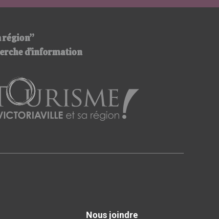
a région”
cherche d’information
Nous joindre