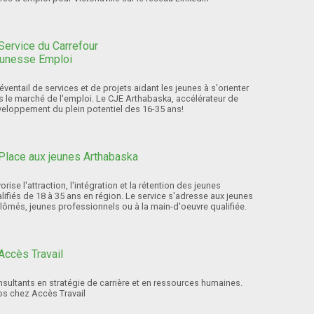
éventail de services et de projets aidant les jeunes à s'orienter
s le marché de l'emploi. Le CJE Arthabaska, accélérateur de
eloppement du plein potentiel des 16-35 ans!
orise l'attraction, l'intégration et la rétention des jeunes
lifiés de 18 à 35 ans en région. Le service s'adresse aux jeunes
lômés, jeunes professionnels ou à la main-d'oeuvre qualifiée.
sultants en stratégie de carrière et en ressources humaines.
os chez Accès Travail