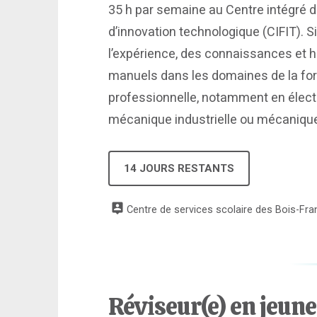
35 h par semaine au Centre intégré d
d’innovation technologique (CIFIT). 
l’expérience, des connaissances et h
manuels dans les domaines de la fo
professionnelle, notamment en élec
mécanique industrielle ou mécanique 
14 JOURS RESTANTS
Centre de services scolaire des Bois-Franc
Réviseur(e) en jeun