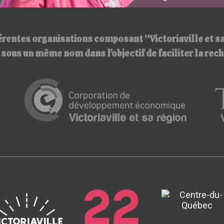
érentes organisations composant “Victoriaville et s
ir sous un même nom
dans l’objectif de faciliter la re