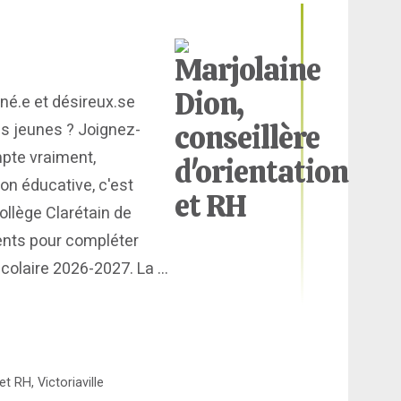
né.e et désireux.se
es jeunes ? Joignez-
mpte vraiment,
ion éducative, c'est
Collège Clarétain de
lents pour compléter
olaire 2026-2027. La ...
t RH, Victoriaville