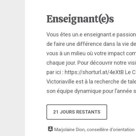
Enseignant(e)s
Vous êtes un.e enseignant.e passion
de faire une différence dans la vie d
vous à un milieu où votre impact co
chaque jour. Pour découvrir notre vis
par ici : https://shorturl.at/4eXtB Le 
Victoriaville est à la recherche de ta
son équipe dynamique pour l’année sc
21 JOURS RESTANTS
Marjolaine Dion, conseillère d'orientation e