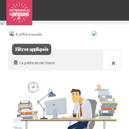
Pour
nous
joindre
0 offre trouvée
:
Filtres appliqués
La petite école Vision