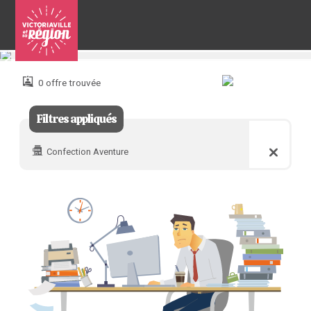
Pour
nous
joindre
0 offre trouvée
:
Filtres appliqués
Confection Aventure