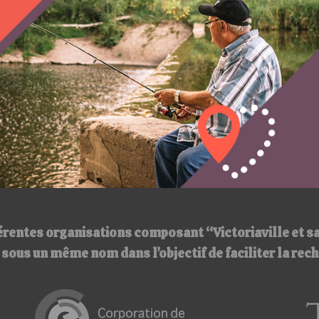
érentes organisations composant “Victoriaville et s
ir sous un même nom
dans l’objectif de faciliter la re