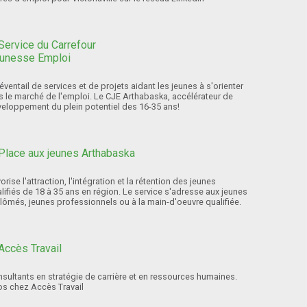
éventail de services et de projets aidant les jeunes à s'orienter
s le marché de l'emploi. Le CJE Arthabaska, accélérateur de
eloppement du plein potentiel des 16-35 ans!
orise l'attraction, l'intégration et la rétention des jeunes
lifiés de 18 à 35 ans en région. Le service s'adresse aux jeunes
lômés, jeunes professionnels ou à la main-d'oeuvre qualifiée.
sultants en stratégie de carrière et en ressources humaines.
os chez Accès Travail