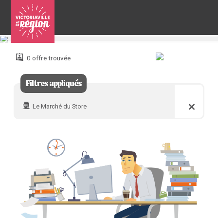
Pour
nous
joindre
0 offre trouvée
:
Filtres appliqués
Le Marché du Store