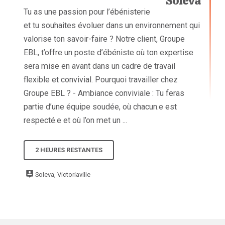
Tu as une passion pour l’ébénisterie
et tu souhaites évoluer dans un environnement qui
valorise ton savoir-faire ? Notre client, Groupe
EBL, t’offre un poste d’ébéniste où ton expertise
sera mise en avant dans un cadre de travail
flexible et convivial. Pourquoi travailler chez
Groupe EBL ? - Ambiance conviviale : Tu feras
partie d’une équipe soudée, où chacun.e est
respecté.e et où l’on met un ...
2 HEURES RESTANTES
Soleva, Victoriaville