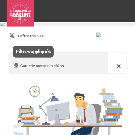
Pour
nous
joindre
0 offre trouvée
:
Filtres appliqués
Garderie aux petits câlins