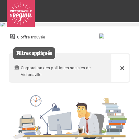
Pour
nous
joindre
0 offre trouvée
:
Filtres appliqués
Corporation des politiques sociales de
Victoriaville