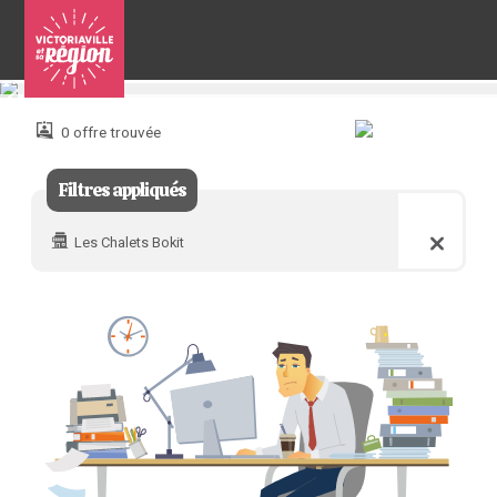
Pour
nous
joindre
0 offre trouvée
:
Filtres appliqués
Les Chalets Bokit