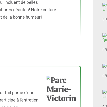
ui incluent de belles
ltures géantes! Notre culture
 et de la bonne humeur!
Off
Off
Off
ur fait partie d’une
rticipe à l’entretien
Off