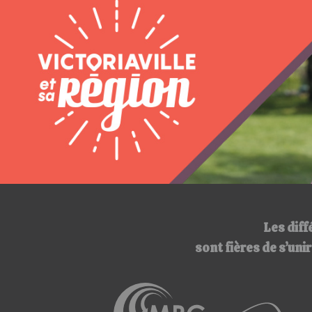
Les diff
sont fières de s’un