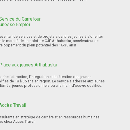
éventail de services et de projets aidant les jeunes à s'orienter
s le marché de l'emploi. Le CJE Arthabaska, accélérateur de
eloppement du plein potentiel des 16-35 ans!
orise l'attraction, l'intégration et la rétention des jeunes
lifiés de 18 à 35 ans en région. Le service s'adresse aux jeunes
lômés, jeunes professionnels ou à la main-d'oeuvre qualifiée.
sultants en stratégie de carrière et en ressources humaines.
os chez Accès Travail