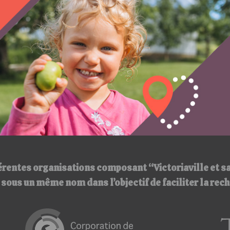
érentes organisations composant “Victoriaville et s
ir sous un même nom
dans l’objectif de faciliter la re