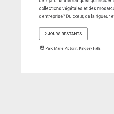
de 7 jardins thématiques qui incluent
collections végétales et des mosaïcu
d’entreprise? Du cœur, de la rigueur 
2 JOURS RESTANTS
Parc Marie-Victorin, Kingsey Falls