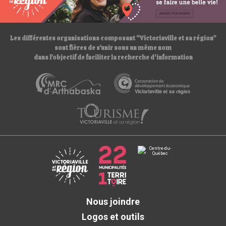
/
/
Les différentes organisations composant “Victoriaville et sa région”
sont fières de s’unir sous un même nom
dans l’objectif de faciliter la recherche d’information
Nous joindre
Logos et outils