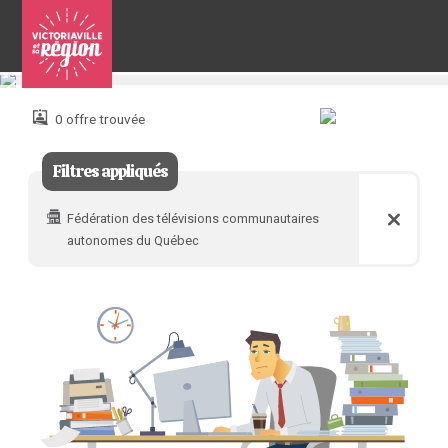
Pour
nous
joindre
0 offre trouvée
:
Filtres appliqués
Fédération des télévisions communautaires
autonomes du Québec