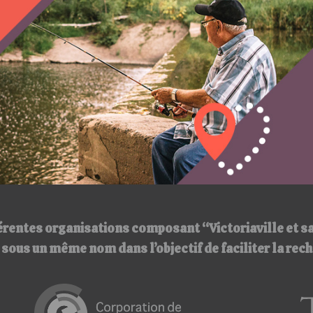
érentes organisations composant “Victoriaville et s
ir sous un même nom
dans l’objectif de faciliter la re