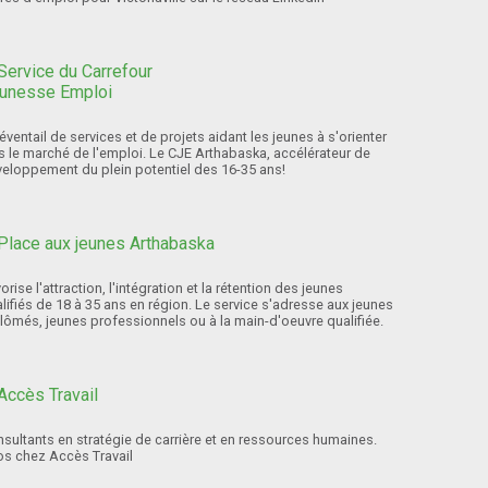
éventail de services et de projets aidant les jeunes à s'orienter
s le marché de l'emploi. Le CJE Arthabaska, accélérateur de
eloppement du plein potentiel des 16-35 ans!
orise l'attraction, l'intégration et la rétention des jeunes
lifiés de 18 à 35 ans en région. Le service s'adresse aux jeunes
lômés, jeunes professionnels ou à la main-d'oeuvre qualifiée.
sultants en stratégie de carrière et en ressources humaines.
os chez Accès Travail