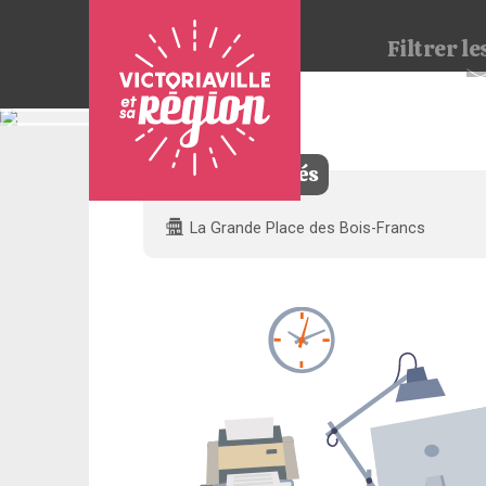
Filtrer
les
0 offre trouvée
Pour
nous
joindre
Filtres appliqués
:
La Grande Place des Bois-Francs