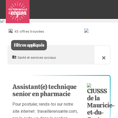
Pour
nous
joindre
43 offres trouvées
:
Filtres appliqués
Santé et services sociaux
Assistant(e) technique
senior en pharmacie
Pour postuler, rends-toi sur notre
site internet : travaillerensante.com,