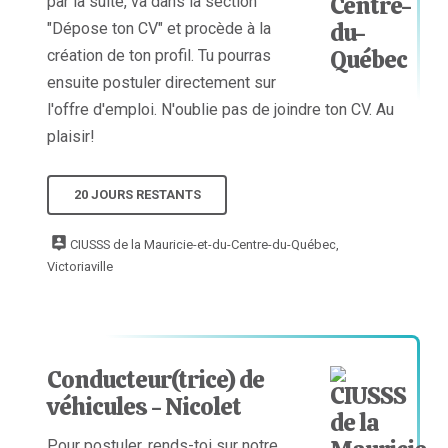
par la suite, va dans la section
"Dépose ton CV" et procède à la
création de ton profil. Tu pourras
ensuite postuler directement sur
l'offre d'emploi. N'oublie pas de joindre ton CV. Au
plaisir!
20 JOURS RESTANTS
CIUSSS de la Mauricie-et-du-Centre-du-Québec,
Victoriaville
Conducteur(trice) de
véhicules - Nicolet
Pour postuler, rends-toi sur notre