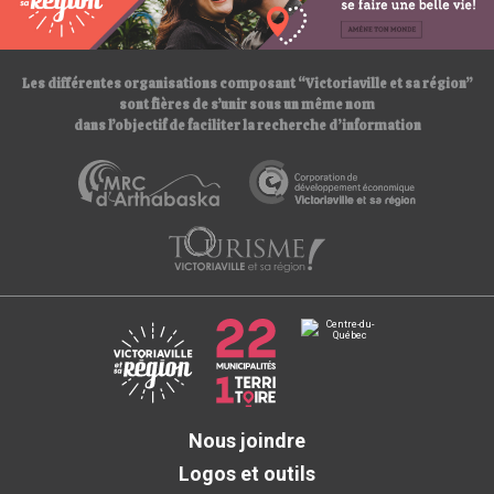
/
/
Les différentes organisations composant “Victoriaville et sa région”
sont fières de s’unir sous un même nom
dans l’objectif de faciliter la recherche d’information
Nous joindre
Logos et outils