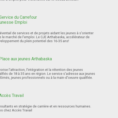
éventail de services et de projets aidant les jeunes à s'orienter
s le marché de l'emploi. Le CJE Arthabaska, accélérateur de
eloppement du plein potentiel des 16-35 ans!
orise l'attraction, l'intégration et la rétention des jeunes
lifiés de 18 à 35 ans en région. Le service s'adresse aux jeunes
lômés, jeunes professionnels ou à la main-d'oeuvre qualifiée.
sultants en stratégie de carrière et en ressources humaines.
os chez Accès Travail