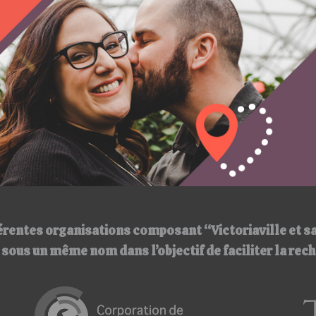
érentes organisations composant “Victoriaville et s
ir sous un même nom
dans l’objectif de faciliter la re