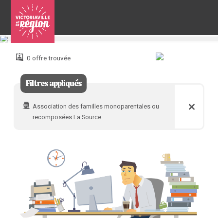
Pour
nous
joindre
0 offre trouvée
:
Filtres appliqués
Association des familles monoparentales ou
recomposées La Source