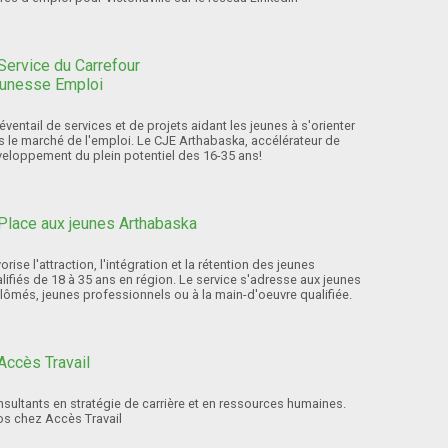
éventail de services et de projets aidant les jeunes à s'orienter
s le marché de l'emploi. Le CJE Arthabaska, accélérateur de
eloppement du plein potentiel des 16-35 ans!
orise l'attraction, l'intégration et la rétention des jeunes
lifiés de 18 à 35 ans en région. Le service s'adresse aux jeunes
lômés, jeunes professionnels ou à la main-d'oeuvre qualifiée.
sultants en stratégie de carrière et en ressources humaines.
os chez Accès Travail