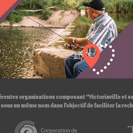
érentes organisations composant “Victoriaville et s
ir sous un même nom
dans l’objectif de faciliter la re