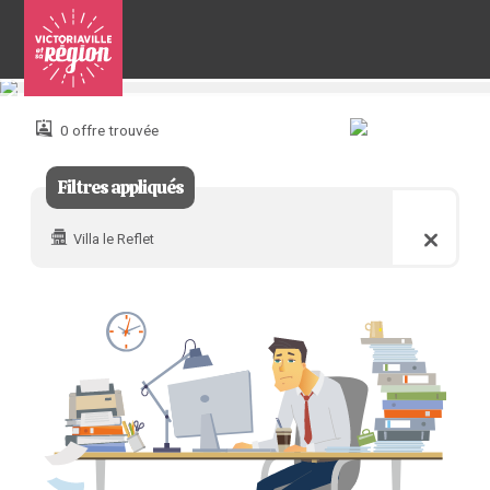
Pour
nous
joindre
0 offre trouvée
:
Filtres appliqués
Villa le Reflet