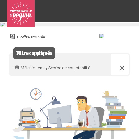
Pour
nous
joindre
0 offre trouvée
:
Filtres appliqués
Mélanie Lemay Service de comptabilité