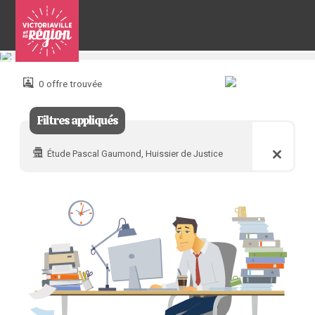
Pour
nous
joindre
0 offre trouvée
:
Filtres appliqués
Étude Pascal Gaumond, Huissier de Justice