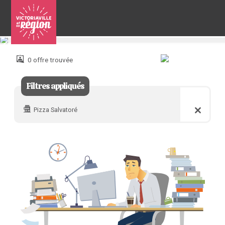
Pour
nous
joindre
0 offre trouvée
:
Filtres appliqués
Pizza Salvatoré