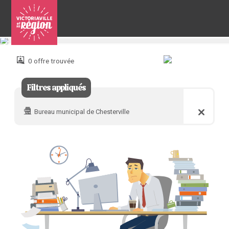
Pour
nous
joindre
0 offre trouvée
:
Filtres appliqués
Bureau municipal de Chesterville