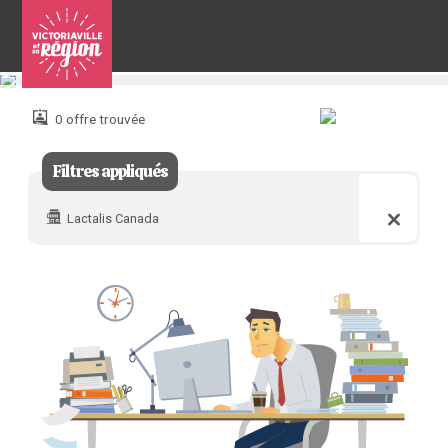
Pour
nous
joindre
0 offre trouvée
:
Filtres appliqués
Lactalis Canada