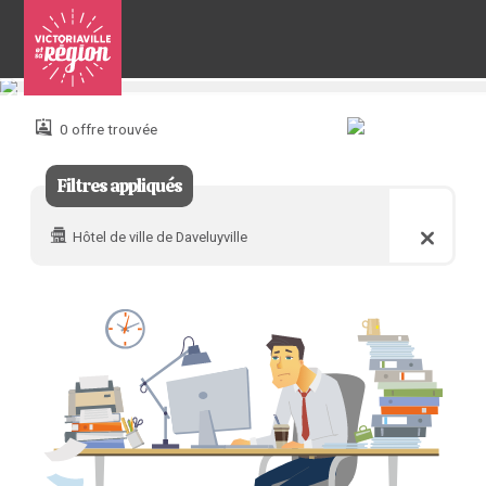
Pour
nous
joindre
0 offre trouvée
:
Filtres appliqués
Hôtel de ville de Daveluyville