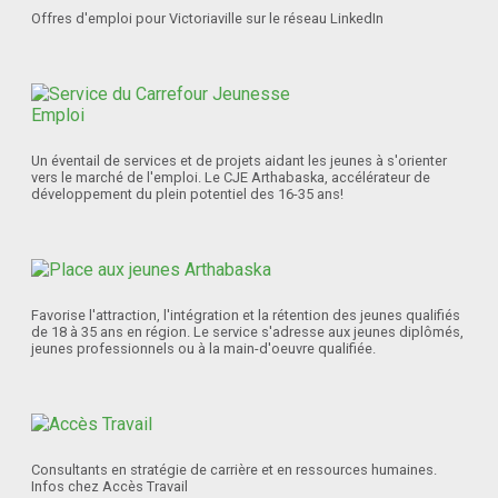
Offres d'emploi pour Victoriaville sur le réseau LinkedIn
Un éventail de services et de projets aidant les jeunes à s'orienter
vers le marché de l'emploi. Le CJE Arthabaska, accélérateur de
développement du plein potentiel des 16-35 ans!
Favorise l'attraction, l'intégration et la rétention des jeunes qualifiés
de 18 à 35 ans en région. Le service s'adresse aux jeunes diplômés,
jeunes professionnels ou à la main-d'oeuvre qualifiée.
Consultants en stratégie de carrière et en ressources humaines.
Infos chez Accès Travail