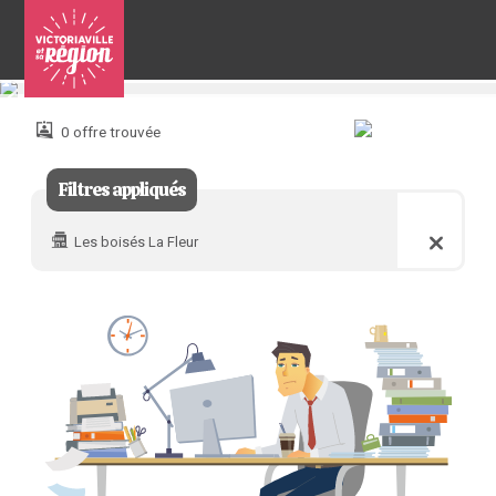
Pour
nous
joindre
0 offre trouvée
:
Filtres appliqués
Les boisés La Fleur