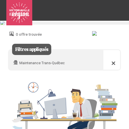
Pour
nous
joindre
0 offre trouvée
:
Filtres appliqués
Maintenance Trans-Québec