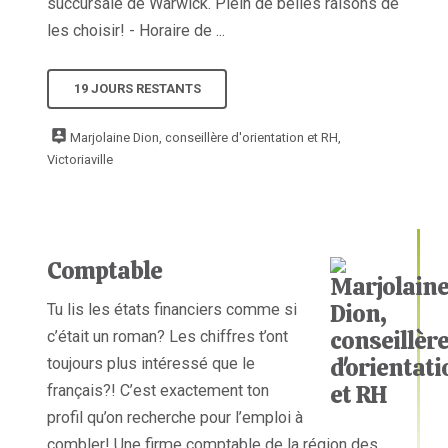
succursale de Warwick. Plein de belles raisons de
les choisir! - Horaire de ...
19 JOURS RESTANTS
Marjolaine Dion, conseillère d'orientation et RH,
Victoriaville
Comptable
Tu lis les états financiers comme si
c’était un roman? Les chiffres t’ont
toujours plus intéressé que le
français?! C’est exactement ton
profil qu’on recherche pour l’emploi à
combler! Une firme comptable de la région des