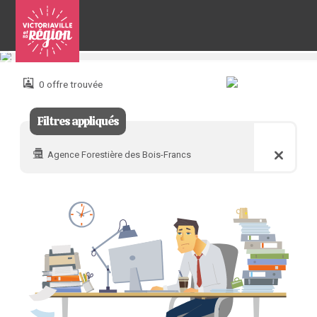
Pour
nous
joindre
0 offre trouvée
:
Filtres appliqués
Agence Forestière des Bois-Francs