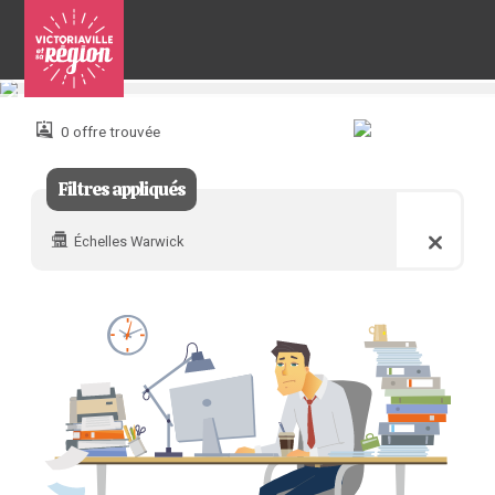
Pour
nous
joindre
0 offre trouvée
:
Filtres appliqués
Échelles Warwick