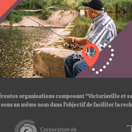
érentes organisations composant “Victoriaville et s
ir sous un même nom
dans l’objectif de faciliter la re