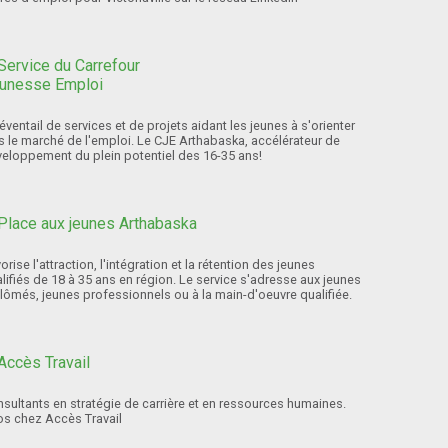
éventail de services et de projets aidant les jeunes à s'orienter
s le marché de l'emploi. Le CJE Arthabaska, accélérateur de
eloppement du plein potentiel des 16-35 ans!
orise l'attraction, l'intégration et la rétention des jeunes
lifiés de 18 à 35 ans en région. Le service s'adresse aux jeunes
lômés, jeunes professionnels ou à la main-d'oeuvre qualifiée.
sultants en stratégie de carrière et en ressources humaines.
os chez Accès Travail