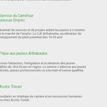
éventail de services et de projets aidant les jeunes à s'orienter
s le marché de l'emploi. Le CJE Arthabaska, accélérateur de
eloppement du plein potentiel des 16-35 ans!
orise l'attraction, l'intégration et la rétention des jeunes
lifiés de 18 à 35 ans en région. Le service s'adresse aux jeunes
lômés, jeunes professionnels ou à la main-d'oeuvre qualifiée.
sultants en stratégie de carrière et en ressources humaines.
os chez Accès Travail