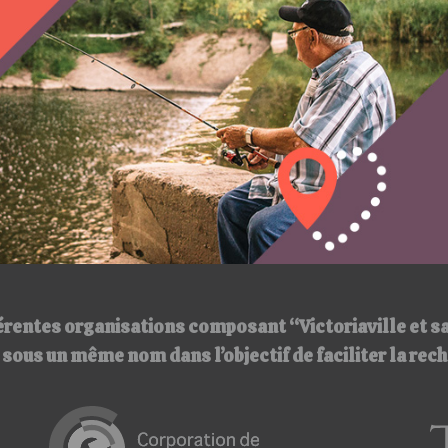
érentes organisations composant “Victoriaville et s
ir sous un même nom
dans l’objectif de faciliter la re