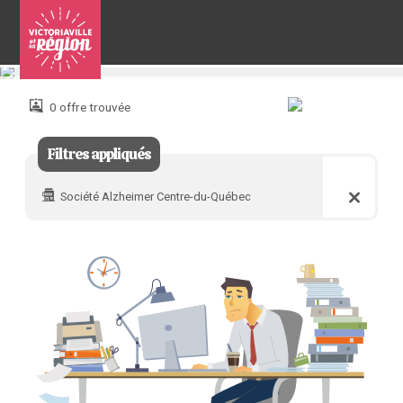
Pour
nous
joindre
0 offre trouvée
:
Filtres appliqués
Société Alzheimer Centre-du-Québec