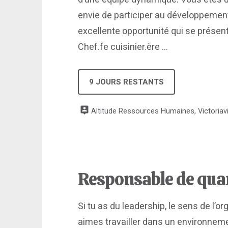
envie de participer au développement
excellente opportunité qui se présent
Chef.fe cuisinier.ère ...
9 JOURS RESTANTS
Altitude Ressources Humaines, Victoriavi
Responsable de qua
Si tu as du leadership, le sens de l’or
aimes travailler dans un environnem