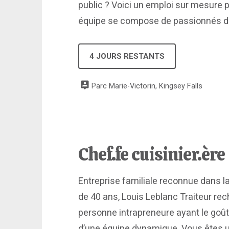
public ? Voici un emploi sur mesure p
équipe se compose de passionnés de 
4 JOURS RESTANTS
Parc Marie-Victorin, Kingsey Falls
Chef.fe cuisinier.ère
Entreprise familiale reconnue dans l
de 40 ans, Louis Leblanc Traiteur re
personne intrapreneure ayant le goût 
d’une équipe dynamique. Vous êtes u