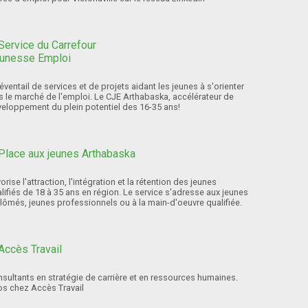
éventail de services et de projets aidant les jeunes à s'orienter
s le marché de l'emploi. Le CJE Arthabaska, accélérateur de
eloppement du plein potentiel des 16-35 ans!
orise l'attraction, l'intégration et la rétention des jeunes
lifiés de 18 à 35 ans en région. Le service s'adresse aux jeunes
lômés, jeunes professionnels ou à la main-d'oeuvre qualifiée.
sultants en stratégie de carrière et en ressources humaines.
os chez Accès Travail