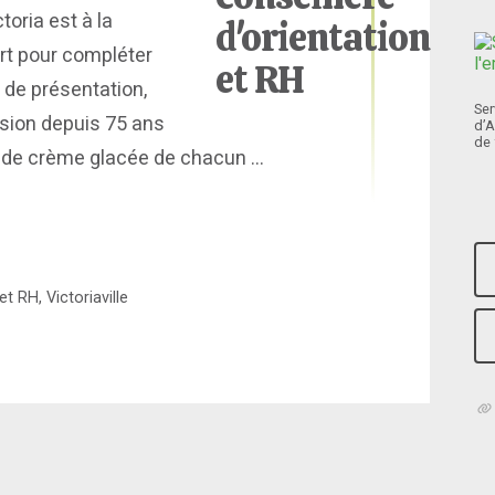
toria est à la
rt pour compléter
n de présentation,
Ser
ansion depuis 75 ans
d’A
de 
et de crème glacée de chacun ...
t RH, Victoriaville