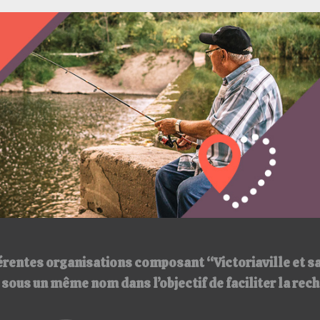
érentes organisations composant “Victoriaville et s
ir sous un même nom
dans l’objectif de faciliter la re