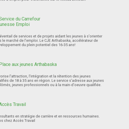
éventail de services et de projets aidant les jeunes à s'orienter
s le marché de l'emploi. Le CJE Arthabaska, accélérateur de
eloppement du plein potentiel des 16-35 ans!
orise l'attraction, l'intégration et la rétention des jeunes
lifiés de 18 à 35 ans en région. Le service s'adresse aux jeunes
lômés, jeunes professionnels ou à la main-d'oeuvre qualifiée.
sultants en stratégie de carrière et en ressources humaines.
os chez Accès Travail