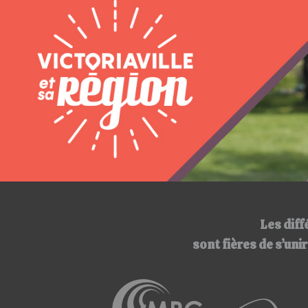
Les diff
sont fières de s’un