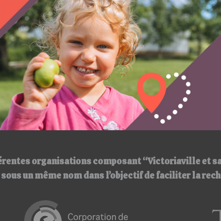
érentes organisations composant “Victoriaville et s
ir sous un même nom
dans l’objectif de faciliter la re