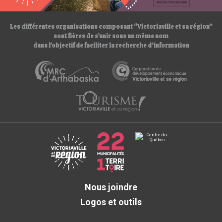
/
Les différentes organisations composant “Victoriaville et sa région”
sont fières de s’unir sous un même nom
dans l’objectif de faciliter la recherche d’information
Nous joindre
Logos et outils