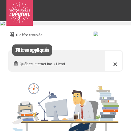
Pour
nous
joindre
0 offre trouvée
:
Filtres appliqués
Québec Internet Inc. / Henri