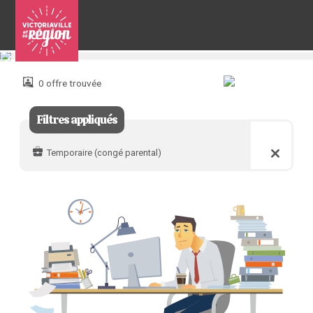
Pour
nous
joindre
0 offre trouvée
:
Filtres appliqués
Temporaire (congé parental)