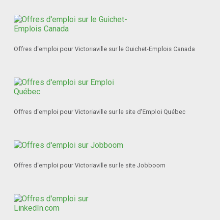
Offres d'emploi pour Victoriaville sur le Guichet-Emplois Canada
Offres d'emploi pour Victoriaville sur le site d'Emploi Québec
Offres d'emploi pour Victoriaville sur le site Jobboom