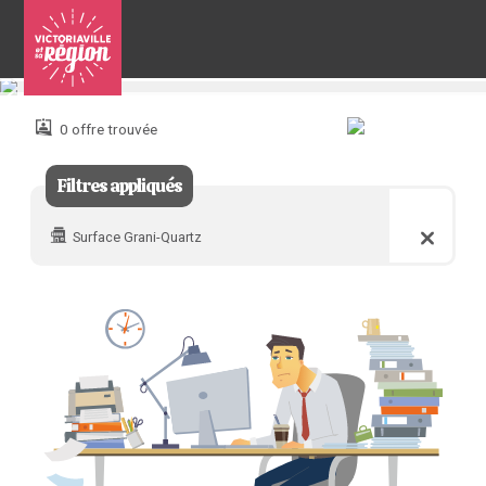
Pour
nous
joindre
0 offre trouvée
:
Filtres appliqués
Surface Grani-Quartz