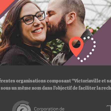
érentes organisations composant “Victoriaville et s
ir sous un même nom
dans l’objectif de faciliter la re