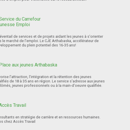
éventail de services et de projets aidant les jeunes à s'orienter
s le marché de l'emploi. Le CJE Arthabaska, accélérateur de
eloppement du plein potentiel des 16-35 ans!
orise l'attraction, l'intégration et la rétention des jeunes
lifiés de 18 à 35 ans en région. Le service s'adresse aux jeunes
lômés, jeunes professionnels ou à la main-d'oeuvre qualifiée.
sultants en stratégie de carrière et en ressources humaines.
os chez Accès Travail