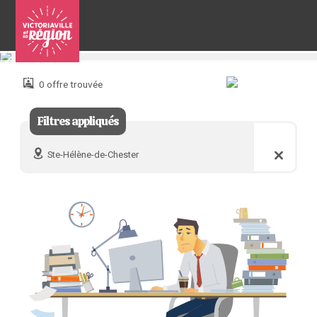
Pour
nous
joindre
0 offre trouvée
:
Filtres appliqués
Ste-Hélène-de-Chester