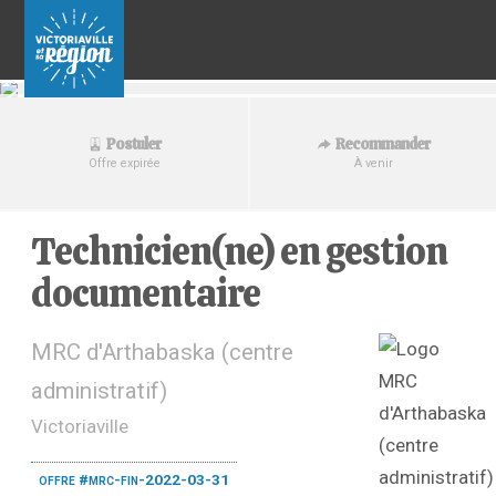
Recommander
Postuler
À venir
Offre expirée
Technicien(ne) en gestion
documentaire
MRC d'Arthabaska (centre
administratif)
Victoriaville
offre #mrc-fin-2022-03-31