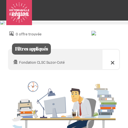
Pour
nous
joindre
0 offre trouvée
:
Filtres appliqués
Fondation CLSC Suzor-Coté