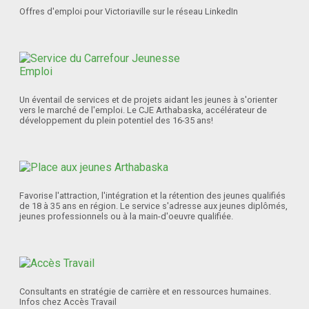
Offres d'emploi pour Victoriaville sur le réseau LinkedIn
Un éventail de services et de projets aidant les jeunes à s'orienter
vers le marché de l'emploi. Le CJE Arthabaska, accélérateur de
développement du plein potentiel des 16-35 ans!
Favorise l'attraction, l'intégration et la rétention des jeunes qualifiés
de 18 à 35 ans en région. Le service s'adresse aux jeunes diplômés,
jeunes professionnels ou à la main-d'oeuvre qualifiée.
Consultants en stratégie de carrière et en ressources humaines.
Infos chez Accès Travail