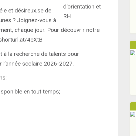
.e et désireux.se de
jeunes ? Joignez-vous à
ment, chaque jour. Pour découvrir notre
//shorturl.at/4eXtB
st à la recherche de talents pour
 l’année scolaire 2026-2027.
ns:
isponible en tout temps;