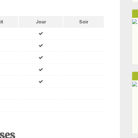
it
Jour
Soir
ises