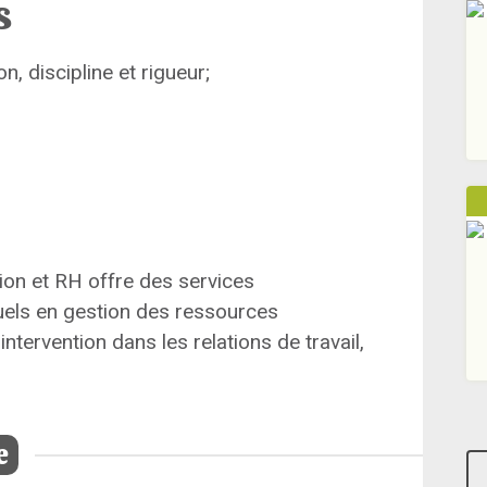
s
, discipline et rigueur;
tion et RH offre des services
tuels en gestion des ressources
ntervention dans les relations de travail,
e