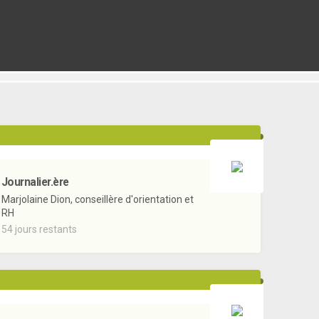
Journalier.ère
Marjolaine Dion, conseillère d'orientation et
RH
54 jours restants