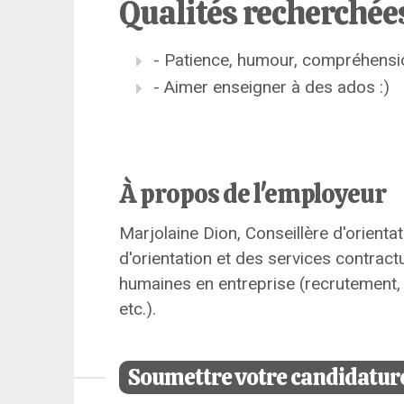
Qualités recherchée
- Patience, humour, compréhension
- Aimer enseigner à des ados :)
À propos de l'employeur
Marjolaine Dion, Conseillère d'orienta
d'orientation et des services contrac
humaines en entreprise (recrutement, i
etc.).
Soumettre votre candidatur