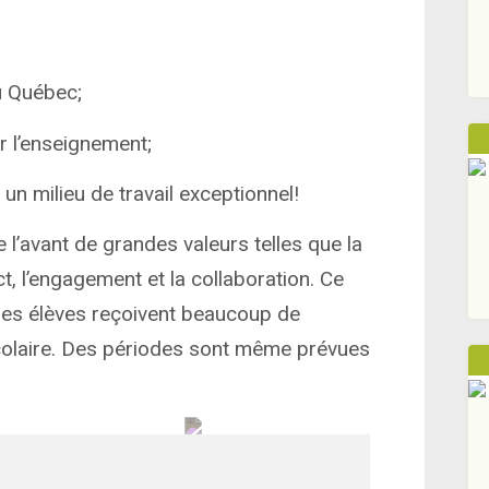
u Québec;
r l’enseignement;
un milieu de travail exceptionnel!
l’avant de grandes valeurs telles que la
t, l’engagement et la collaboration. Ce
e les élèves reçoivent beaucoup de
scolaire. Des périodes sont même prévues