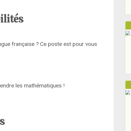
ilités
ngue française ? Ce poste est pour vous
pprendre les mathématiques !
ns