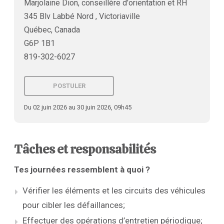
Marjolaine Dion, conseillère d'orientation et RH
345 Blv Labbé Nord , Victoriaville
Québec, Canada
G6P 1B1
819-302-6027
POSTULER
Du 02 juin 2026 au 30 juin 2026, 09h45
Tâches et responsabilités
Tes journées ressemblent à quoi ?
Vérifier les éléments et les circuits des véhicules
pour cibler les défaillances;
Effectuer des opérations d’entretien périodique;