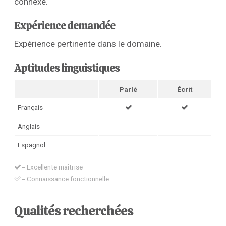
connexe.
Expérience demandée
Expérience pertinente dans le domaine.
Aptitudes linguistiques
Parlé
Écrit
Français
Anglais
Espagnol
= Excellente maîtrise
= Connaissance fonctionnelle
Qualités recherchées