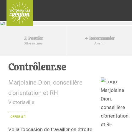
Recommander
Postuler
À venir
Offre expirée
Contrôleur.se
Marjolaine Dion, conseillère
d'orientation et RH
Victoriaville
offre #1
Voilà l’occasion de travailler en étroite