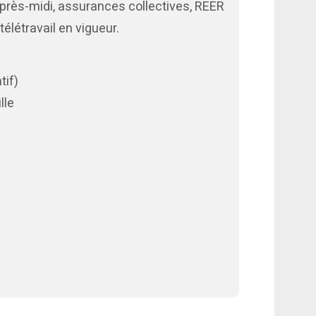
près-midi, assurances collectives, REER
 télétravail en vigueur.
tif)
lle