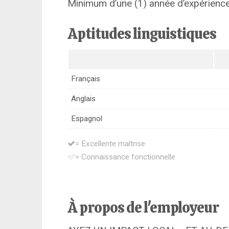
Minimum d’une (1) année d’expérience
Aptitudes linguistiques
Français
Anglais
Espagnol
= Excellente maîtrise
= Connaissance fonctionnelle
À propos de l'employeur