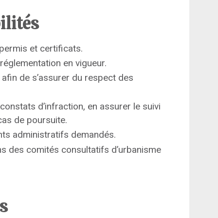
ilités
permis et certificats.
 réglementation en vigueur.
n afin de s’assurer du respect des
constats d’infraction, en assurer le suivi
cas de poursuite.
nts administratifs demandés.
ons des comités consultatifs d’urbanisme
ns