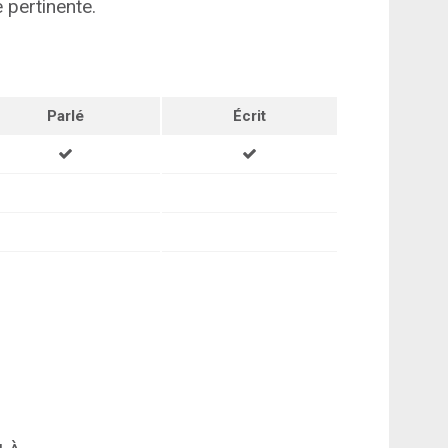
 pertinente.
Parlé
Écrit