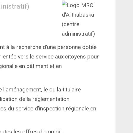
nistratif)
t à la recherche d’une personne dotée
orientée vers le service aux citoyens pour
gional·e en bâtiment et en
 l'aménagement, le ou la titulaire
lication de la réglementation
s du service d’inspection régionale en
utes les offres d'emploi :