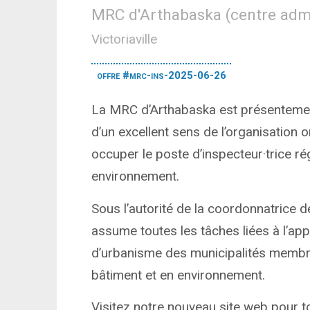
MRC d'Arthabaska (centre admi
Victoriaville
offre #mrc-ins-2025-06-26
La MRC d’Arthabaska est présentemen
d’un excellent sens de l’organisation 
occuper le poste d’inspecteur·trice ré
environnement.
Sous l’autorité de la coordonnatrice de
assume toutes les tâches liées à l’app
d’urbanisme des municipalités membre
bâtiment et en environnement.
Visitez notre nouveau site web pour to