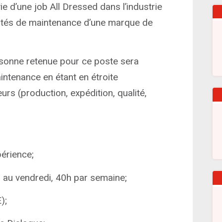
ie d’une job All Dressed dans l’industrie
ivités de maintenance d’une marque de
rsonne retenue pour ce poste sera
ntenance en étant en étroite
urs (production, expédition, qualité,
périence;
i au vendredi, 40h par semaine;
);