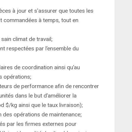
ièces à jour et s'assurer que toutes les
nt commandées à temps, tout en
sain climat de travail;
ent respectées par l’ensemble du
ires de coordination ainsi qu’au
s opérations;
cateurs de performance afin de rencontrer
unités dans le but d’améliorer la
$/kg ainsi que le taux livraison);
ion des opérations de maintenance;
isés par les firmes externes pour