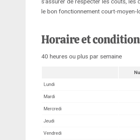
s’assurer de respecter les coûts, les dé
le bon fonctionnement court-moyen-l
Horaire et conditio
40 heures ou plus par semaine
Nu
Lundi
Mardi
Mercredi
Jeudi
Vendredi