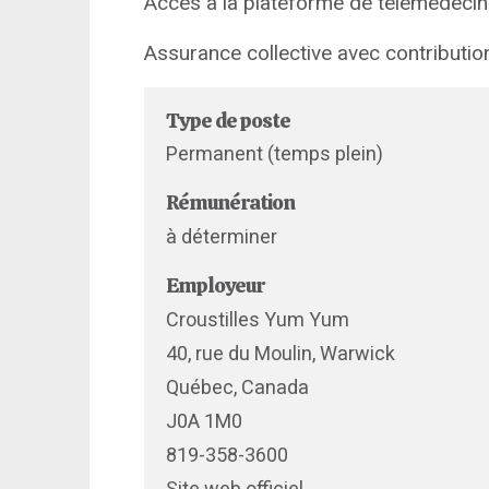
Accès à la plateforme de télémédecin
Assurance collective avec contribution
Type de poste
Permanent (temps plein)
Rémunération
à déterminer
Employeur
Croustilles Yum Yum
40, rue du Moulin, Warwick
Québec, Canada
J0A 1M0
819-358-3600
Site web officiel