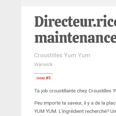
Directeur.ric
maintenanc
Croustilles Yum Yum
Warwick
offre #5
Ta job croustillante chez Croustille
Peu importe ta saveur, il y a de la pl
YUM YUM. L’ingrédient recherché? Un.