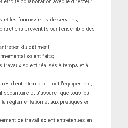
 étroite collaboration avec le directeur
 et les fournisseurs de services;
 entretiens préventifs sur l'ensemble des
entretien du bâtiment;
onnemental soient faits;
es travaux soient réalisés à temps et à
tres d'entretien pour tout l'équipement;
l sécuritaire et s'assurer que tous les
la réglementation et aux pratiques en
pement de travail soient entretenues en