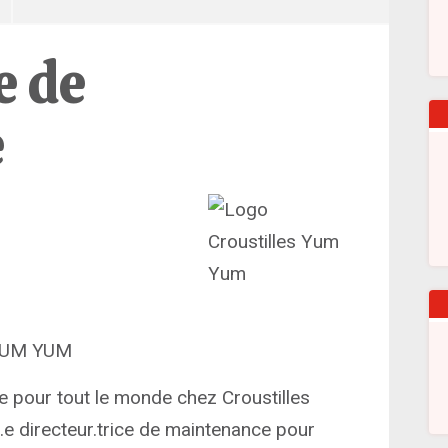
e de
e
s YUM YUM
ace pour tout le monde chez Croustilles
e directeur.trice de maintenance pour