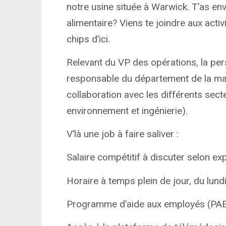
notre usine située à Warwick. T’as env
alimentaire? Viens te joindre aux act
chips d’ici.
Relevant du VP des opérations, la pe
responsable du département de la mai
collaboration avec les différents secte
environnement et ingénierie).
V’là une job à faire saliver :
Salaire compétitif à discuter selon ex
Horaire à temps plein de jour, du lund
Programme d’aide aux employés (PAE