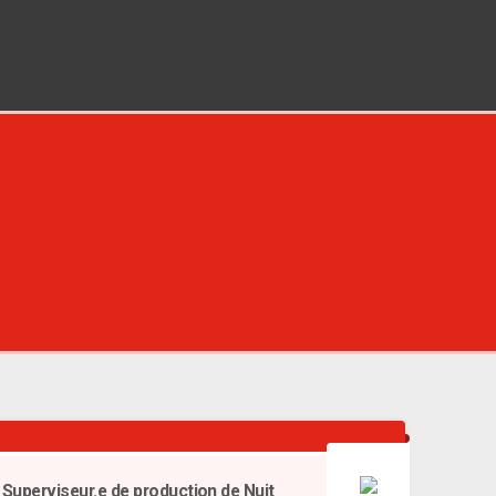
Superviseur.e de production de Nuit