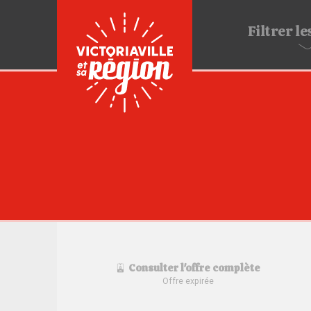
Filtrer
les
Consulter l'offre complète
Offre expirée