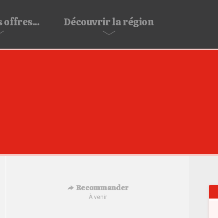
 offres...
Découvrir
la région
Recommander
À venir