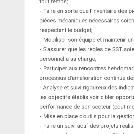
tout temps;
- Faire en sorte que l'inventaire des p
pièces mécaniques nécessaires soie
respectant le budget;
- Mobiliser son équipe et maintenir un 
- S’assurer que les règles de SST soi
personnel à sa charge;
- Participer aux rencontres hebdomada
processus d’amélioration continue de
- Analyse et suivi rigoureux des indi
les objectifs établis voir cibler opport
performance de son secteur (cout mod 
- Mise en place d’outils pour la gest
- Faire un suivi actif des projets réal