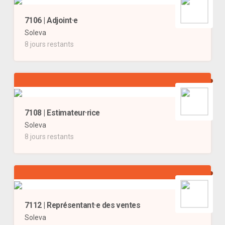
7106 | Adjoint·e
Soleva
8 jours restants
7108 | Estimateur·rice
Soleva
8 jours restants
7112 | Représentant·e des ventes
Soleva