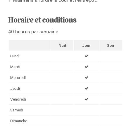
Maintenir à l’ordre la cour et l’entrepôt.
Horaire et conditions
40 heures par semaine
Nuit
Jour
Soir
Lundi
Mardi
Mercredi
Jeudi
Vendredi
Samedi
Dimanche