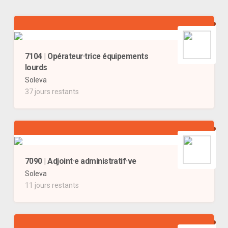
7104 | Opérateur·trice équipements
lourds
Soleva
37 jours restants
7090 | Adjoint·e administratif·ve
Soleva
11 jours restants