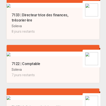
7133 | Directeur·trice des finances,
trésorier·ère
Soleva
8 jours restants
7122 | Comptable
Soleva
7 jours restants