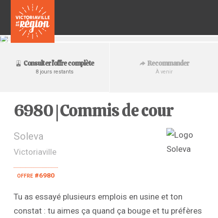
Recommander
Consulter l'offre complète
À venir
8 jours restants
6980 | Commis de cour
Soleva
Victoriaville
offre #6980
Tu as essayé plusieurs emplois en usine et ton
constat : tu aimes ça quand ça bouge et tu préfères