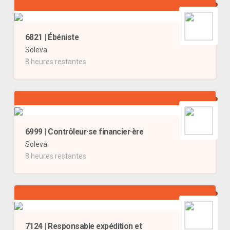
6821 | Ébéniste
Soleva
8 heures restantes
6999 | Contrôleur·se financier·ère
Soleva
8 heures restantes
7124 | Responsable expédition et