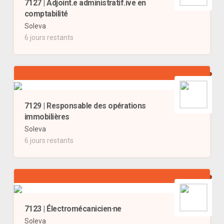
7127 | Adjoint.e administratif.ive en
comptabilité
Soleva
6 jours restants
7129 | Responsable des opérations
immobilières
Soleva
6 jours restants
7123 | Électromécanicien·ne
Soleva