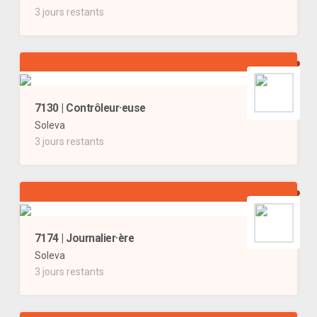
3 jours restants
7130 | Contrôleur·euse
Soleva
3 jours restants
7174 | Journalier·ère
Soleva
3 jours restants