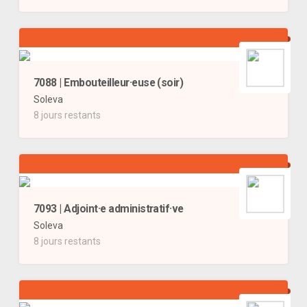
7088 | Embouteilleur·euse (soir)
Soleva
8 jours restants
7093 | Adjoint·e administratif·ve
Soleva
8 jours restants