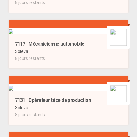
8 jours restants
7117 | Mécanicien·ne automobile
Soleva
8 jours restants
7131 | Opérateur·trice de production
Soleva
8 jours restants