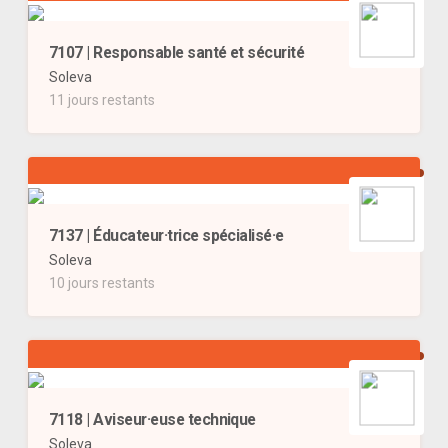
7107 | Responsable santé et sécurité
Soleva
11 jours restants
7137 | Éducateur·trice spécialisé·e
Soleva
10 jours restants
7118 | Aviseur·euse technique
Soleva