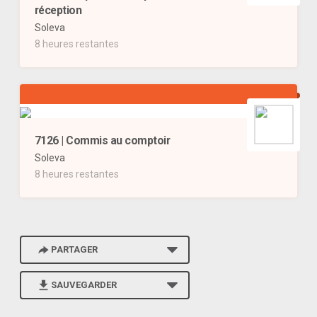
réception
Soleva
8 heures restantes
7126 | Commis au comptoir
Soleva
8 heures restantes
PARTAGER
SAUVEGARDER