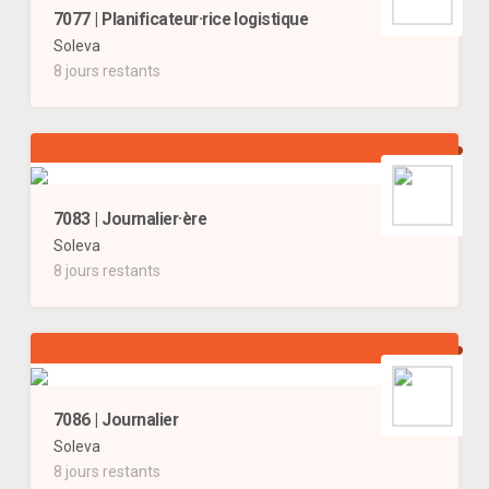
7077 | Planificateur·rice logistique
Soleva
8 jours restants
7083 | Journalier·ère
Soleva
8 jours restants
7086 | Journalier
Soleva
8 jours restants