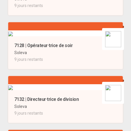
9 jours restants
7128 | Opérateur·trice de soir
Soleva
9 jours restants
7132 | Directeur·trice de division
Soleva
9 jours restants