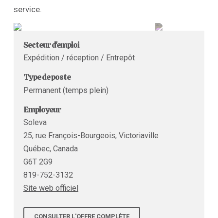
service.
Secteur d'emploi
Expédition / réception / Entrepôt
Type de poste
Permanent (temps plein)
Employeur
Soleva
25, rue François-Bourgeois, Victoriaville
Québec, Canada
G6T 2G9
819-752-3132
Site web officiel
CONSULTER L'OFFRE COMPLÈTE