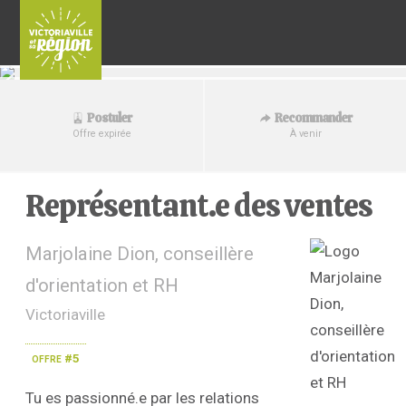
Recommander
Postuler
À venir
Offre expirée
Représentant.e des ventes
Marjolaine Dion, conseillère
d'orientation et RH
Victoriaville
offre #5
Tu es passionné.e par les relations