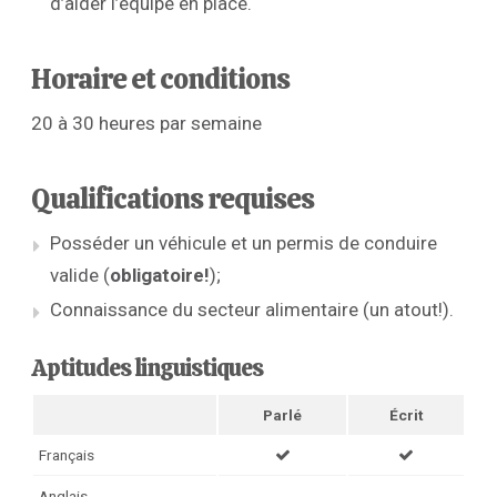
d’aider l’équipe en place.
Horaire et conditions
20 à 30 heures par semaine
Qualifications requises
Posséder un véhicule et un permis de conduire
valide (
obligatoire!
);
Connaissance du secteur alimentaire (un atout!).
Aptitudes linguistiques
Parlé
Écrit
Français
Anglais