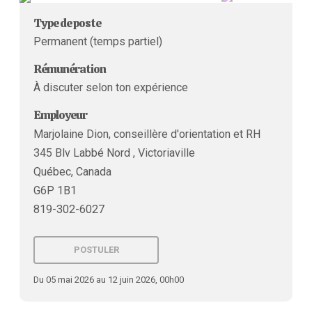
Type de poste
Permanent (temps partiel)
Rémunération
À discuter selon ton expérience
Employeur
Marjolaine Dion, conseillère d'orientation et RH
345 Blv Labbé Nord , Victoriaville
Québec, Canada
G6P 1B1
819-302-6027
POSTULER
Du 05 mai 2026 au 12 juin 2026, 00h00