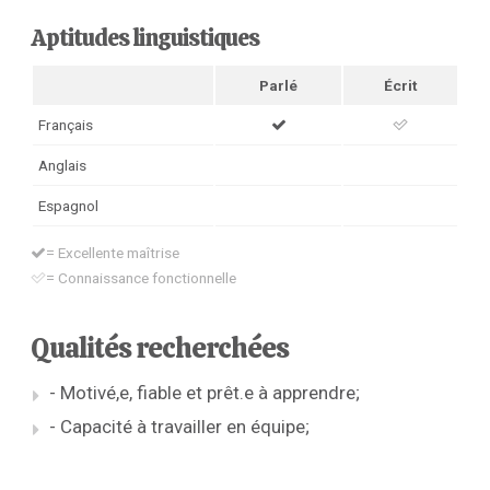
Aptitudes linguistiques
Parlé
Écrit
Français
Anglais
Espagnol
= Excellente maîtrise
= Connaissance fonctionnelle
Qualités recherchées
- Motivé,e, fiable et prêt.e à apprendre;
- Capacité à travailler en équipe;